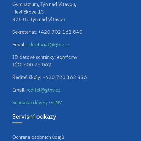
Gymnázium, Týn nad Vltavou
,
Havlíčkova 13
375 01 Týn nad Vltavou
Sekretariát:
+420 702 162 840
Email:
sekretariat@gtnv.cz
ID datové schránky:
eqmfcmv
IČO:
600 76 062
Ředitel školy:
+420 720 162 336
Email:
reditel@gtnv.cz
Schránka důvěry GTNV
Servisní odkazy
Ochrana osobních údajů