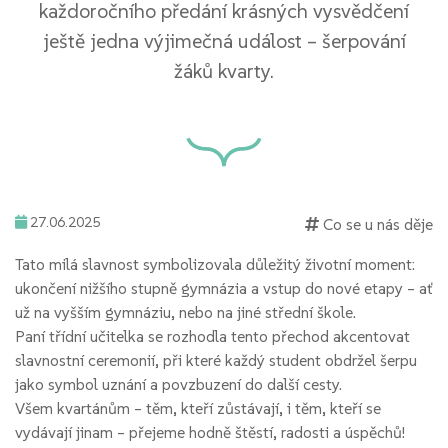
každoročního předání krásných vysvědčení
ještě jedna výjimečná událost – šerpování
žáků kvarty.
27.06.2025
Co se u nás děje
Tato milá slavnost symbolizovala důležitý životní moment:
ukončení nižšího stupně gymnázia a vstup do nové etapy – ať
už na vyšším gymnáziu, nebo na jiné střední škole.
Paní třídní učitelka se rozhodla tento přechod akcentovat
slavnostní ceremonií, při které každý student obdržel šerpu
jako symbol uznání a povzbuzení do další cesty.
Všem kvartánům – těm, kteří zůstávají, i těm, kteří se
vydávají jinam – přejeme hodně štěstí, radosti a úspěchů!