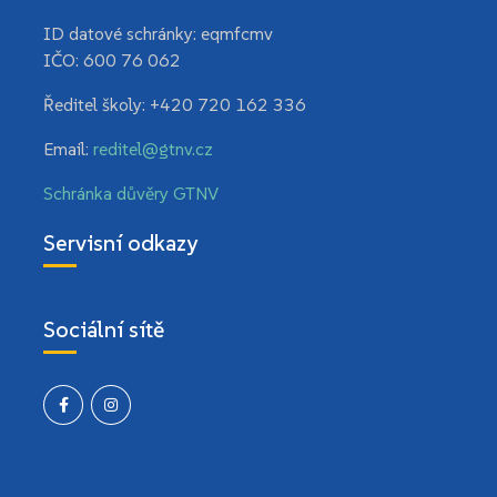
ID datové schránky:
eqmfcmv
IČO:
600 76 062
Ředitel školy:
+420 720 162 336
Email:
reditel@gtnv.cz
Schránka důvěry GTNV
Servisní odkazy
Sociální sítě