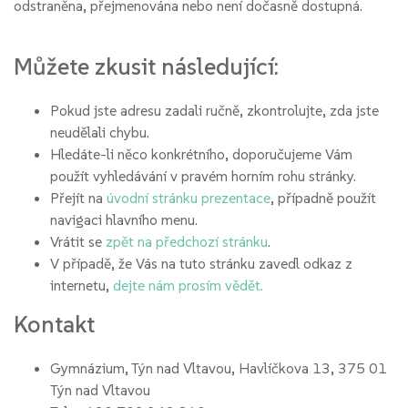
odstraněna, přejmenována nebo není dočasně dostupná.
Můžete zkusit následující:
Pokud jste adresu zadali ručně, zkontrolujte, zda jste
neudělali chybu.
Hledáte-li něco konkrétního, doporučujeme Vám
použít vyhledávání v pravém horním rohu stránky.
Přejít na
úvodní stránku prezentace
, případně použít
navigaci hlavního menu.
Vrátit se
zpět na předchozí stránku
.
V případě, že Vás na tuto stránku zavedl odkaz z
internetu,
dejte nám prosím vědět.
Kontakt
Gymnázium, Týn nad Vltavou, Havlíčkova 13, 375 01
Týn nad Vltavou