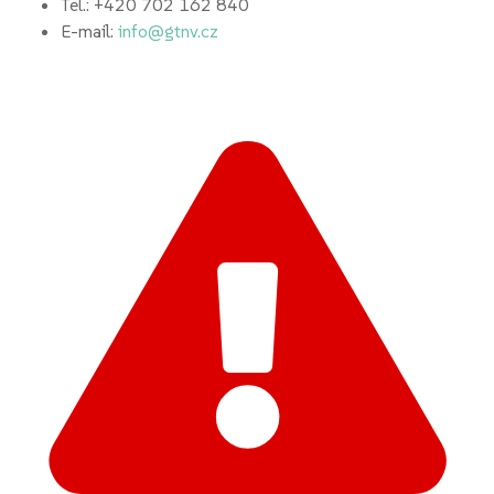
Tel.: +420 702 162 840
E-mail:
info@gtnv.cz